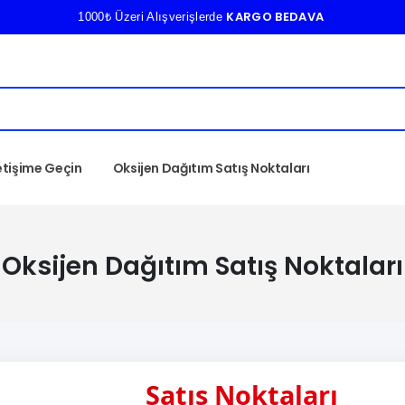
KARGO BEDAVA
1000₺ Üzeri Alışverişlerde
letişime Geçin
Oksijen Dağıtım Satış Noktaları
Oksijen Dağıtım Satış Noktaları