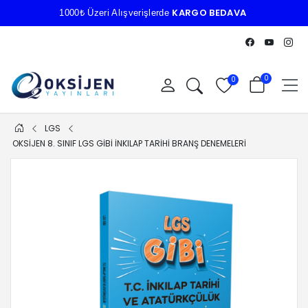
KARGO BEDAVA
1000₺ Üzeri Alışverişlerde
0
0
LGS
OKSİJEN 8. SINIF LGS GİBİ İNKILAP TARİHİ BRANŞ DENEMELERİ