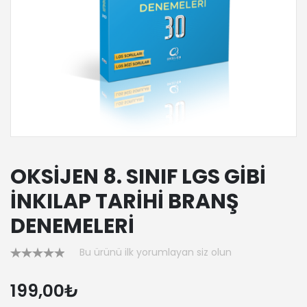
OKSİJEN 8. SINIF LGS GİBİ
İNKILAP TARİHİ BRANŞ
DENEMELERİ
Bu ürünü ilk yorumlayan siz olun
199,00₺