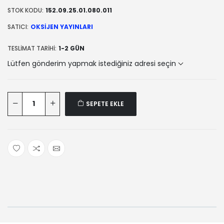
STOK KODU:
152.09.25.01.080.011
SATICI:
OKSIJEN YAYINLARI
TESLIMAT TARIHI:
1-2 GÜN
Lütfen gönderim yapmak istediğiniz adresi seçin
SEPETE EKLE