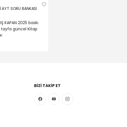
İ AYT SORU BANKASI
RIŞ KAPAN 2025 baskı
tayfa güncel Kitap
r.
BIZI TAKIP ET