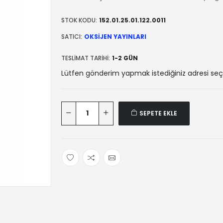
STOK KODU:
152.01.25.01.122.0011
SATICI:
OKSIJEN YAYINLARI
TESLIMAT TARIHI:
1-2 GÜN
Lütfen gönderim yapmak istediğiniz adresi seç
SEPETE EKLE