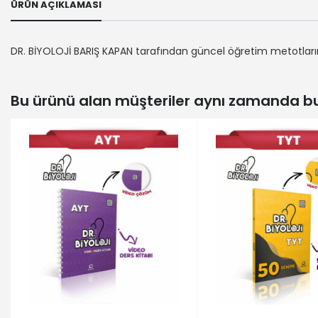
ÜRÜN AÇIKLAMASI
DR. BİYOLOJİ BARIŞ KAPAN tarafından güncel öğretim metotlarına
Bu ürünü alan müşteriler aynı zamanda bun