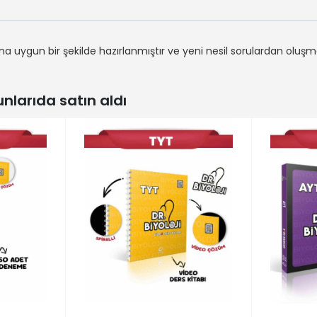
 uygun bir şekilde hazırlanmıştır ve yeni nesil sorulardan oluşm
larıda satın aldı